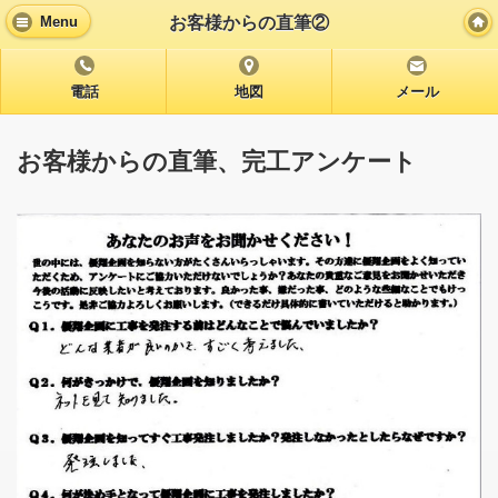
お客様からの直筆②
Menu
電話
地図
メール
お客様からの直筆、完工アンケート