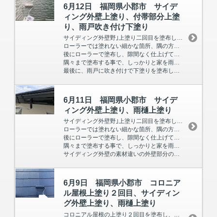
6月12日 福岡県小郡市 サイデ
ィング外壁上塗り、付帯部分上塗
り、雨戸吹き付け下塗り
サイディング外壁野｣上塗り二回目を塗布し、後に付帯部分の上塗り一回目を塗布していきました。
ローラーでは塗れない細かな箇所、隅の方は先にハケで塗布していきます。
後にローラーで塗布し、隙間なく仕上げていきます。
隅々まで塗布する事で、しっかりと家を雨水から守る・保護する事が出来ます。
最後に、雨戸に吹き付けで下塗りを塗布しました。
西鉄不
6月11日 福岡県小郡市 サイデ
ィング外壁上塗り、雨樋上塗り
サイディング外壁野｣上塗り二回目を塗布し、後に雨樋の上塗り二回目を塗布していきました。
ローラーでは塗れない細かな箇所、隅の方は先にハケで塗布していきます。
後にローラーで塗布し、隙間なく仕上げていきます。
隅々まで塗布する事で、しっかりと家を雨水から守る・保護する事が出来ます。
サイディング外壁の素材違いの外壁部分の上塗り一回目を塗布しました。
6月9日 福岡県小郡市 コロニア
ル屋根上塗り２回目、サイディン
グ外壁上塗り、雨樋上塗り
コロニアル屋根の上塗り２回目を塗布し、仕上げました。