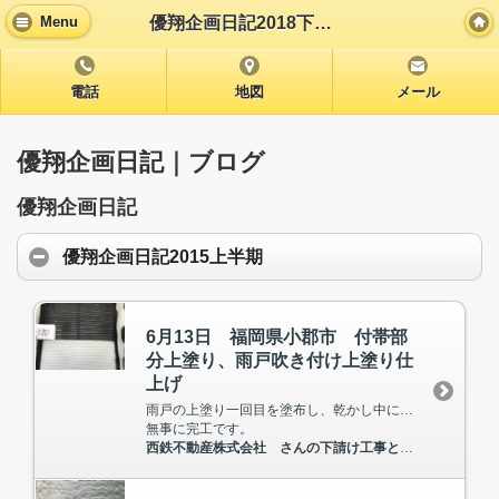
優翔企画日記2018下半期
Menu
電話
地図
メール
優翔企画日記｜ブログ
優翔企画日記
優翔企画日記2015上半期
6月13日 福岡県小郡市 付帯部
分上塗り、雨戸吹き付け上塗り仕
上げ
雨戸の上塗り一回目を塗布し、乾かし中に付帯部分の上塗り二回目を塗布し、しっかり乾いた後に雨戸二回目を塗布し、仕上げました。
無事に完工です。
西鉄不動産株式会社 さんの下請け工事として入らさせて頂いています。