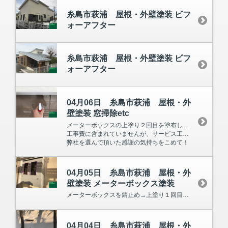
糸島市萩浦 屋根・外壁塗装 ビフ
ォーアフター
糸島市萩浦 屋根・外壁塗装 ビフ
ォーアフター
04月06日 糸島市萩浦 屋根・外
壁塗装 窓掃除etc
メーターボックスの上塗り２回目を塗布し、片づけ・ガラス等の清掃をしました。
工事費に含まれていませんが、サービス工事として窓拭き等、弊社ではしています。
弊社を選んで頂いた感謝の気持ちをこめて！
04月05日 糸島市萩浦 屋根・外
壁塗装 メーターボックス塗装
メーターボックスを錆止め→上塗り１回目と塗布していきました。
04月04日 糸島市萩浦 屋根・外