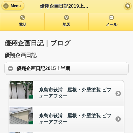
優翔企画日記2019上半期
Menu
電話
地図
メール
優翔企画日記｜ブログ
優翔企画日記
優翔企画日記2015上半期
糸島市萩浦 屋根・外壁塗装 ビフ
ォーアフター
糸島市萩浦 屋根・外壁塗装 ビフ
ォーアフター